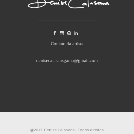
Contato da artista
denisecalasansgama@gmail.com
@2017. Denise Calasans - Todos direitos