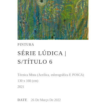
PINTURA
SÉRIE LÚDICA |
S/TÍTULO 6
Técnica Mista (Acrílica, esferográfica E POSCA)
130 x 160 (cm)
2021
DATE
26 De Março De 2022